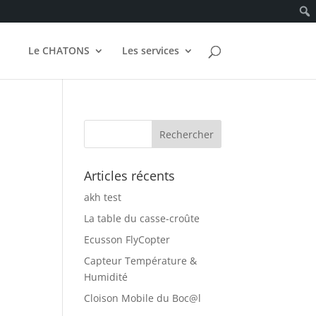
Le CHATONS
Les services
Articles récents
akh test
La table du casse-croûte
Ecusson FlyCopter
Capteur Température &
Humidité
Cloison Mobile du Boc@l