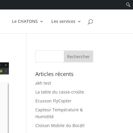
Le CHATONS
Les services
Articles récents
akh test
La table du casse-croûte
Ecusson FlyCopter
Capteur Température &
Humidité
Cloison Mobile du Boc@l