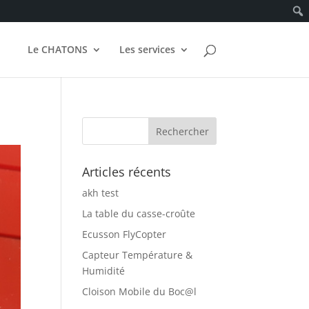
Le CHATONS
Les services
Articles récents
akh test
La table du casse-croûte
Ecusson FlyCopter
Capteur Température &
Humidité
Cloison Mobile du Boc@l